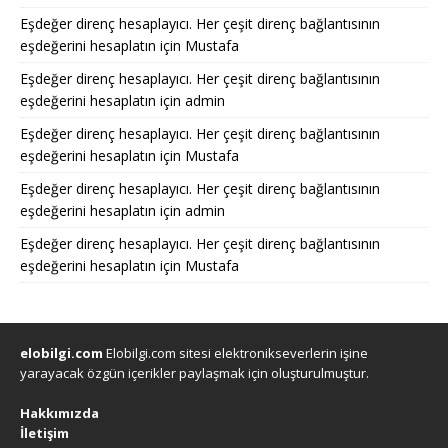
Eşdeğer direnç hesaplayıcı. Her çeşit direnç bağlantısının
eşdeğerini hesaplatın
için
Mustafa
Eşdeğer direnç hesaplayıcı. Her çeşit direnç bağlantısının
eşdeğerini hesaplatın
için
admin
Eşdeğer direnç hesaplayıcı. Her çeşit direnç bağlantısının
eşdeğerini hesaplatın
için
Mustafa
Eşdeğer direnç hesaplayıcı. Her çeşit direnç bağlantısının
eşdeğerini hesaplatın
için
admin
Eşdeğer direnç hesaplayıcı. Her çeşit direnç bağlantısının
eşdeğerini hesaplatın
için
Mustafa
elobilgi.com
Elobilgi.com sitesi elektronikseverlerin işine
yarayacak özgün içerikler paylaşmak için oluşturulmuştur.
Hakkımızda
İletişim