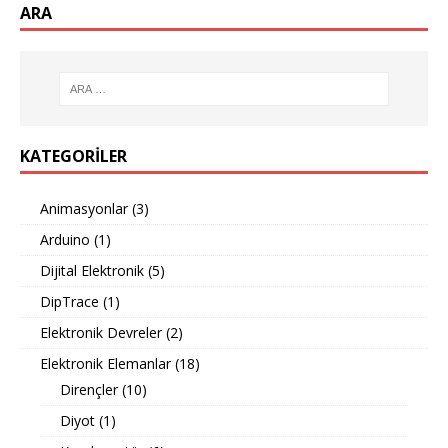
ARA
KATEGORILER
Animasyonlar
(3)
Arduino
(1)
Dijital Elektronik
(5)
DipTrace
(1)
Elektronik Devreler
(2)
Elektronik Elemanlar
(18)
Dirençler
(10)
Diyot
(1)