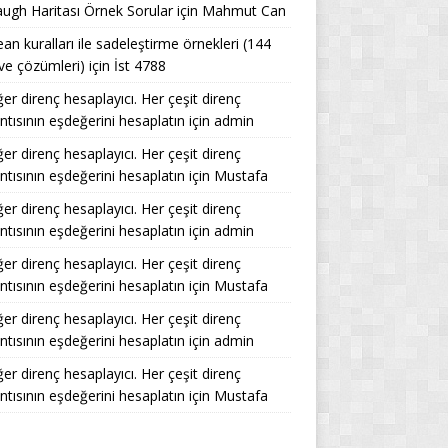
ugh Haritası Örnek Sorular
için
Mahmut Can
an kuralları ile sadeleştirme örnekleri (144
ve çözümleri)
için
İst 4788
er direnç hesaplayıcı. Her çeşit direnç
ntısının eşdeğerini hesaplatın
için
admin
er direnç hesaplayıcı. Her çeşit direnç
ntısının eşdeğerini hesaplatın
için
Mustafa
er direnç hesaplayıcı. Her çeşit direnç
ntısının eşdeğerini hesaplatın
için
admin
er direnç hesaplayıcı. Her çeşit direnç
ntısının eşdeğerini hesaplatın
için
Mustafa
er direnç hesaplayıcı. Her çeşit direnç
ntısının eşdeğerini hesaplatın
için
admin
er direnç hesaplayıcı. Her çeşit direnç
ntısının eşdeğerini hesaplatın
için
Mustafa