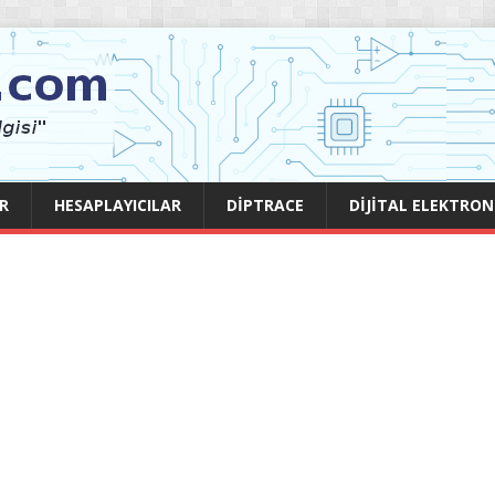
R
HESAPLAYICILAR
DIPTRACE
DIJITAL ELEKTRON