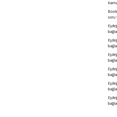
Karna
Boole
soru 
Eşdeğ
bağla
Eşdeğ
bağla
Eşdeğ
bağla
Eşdeğ
bağla
Eşdeğ
bağla
Eşdeğ
bağla