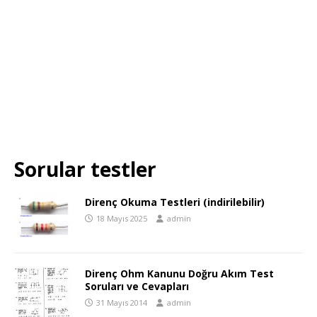
Sorular testler
Direnç Okuma Testleri (indirilebilir)
18 Mayıs 2025
admin
Direnç Ohm Kanunu Doğru Akım Test
Soruları ve Cevapları
31 Mayıs 2014
admin