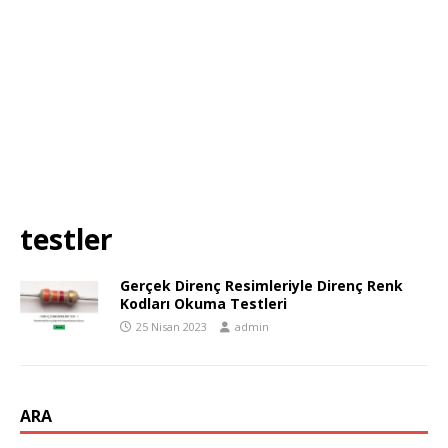
testler
Gerçek Direnç Resimleriyle Direnç Renk
Kodları Okuma Testleri
25 Nisan 2023
admin
ARA