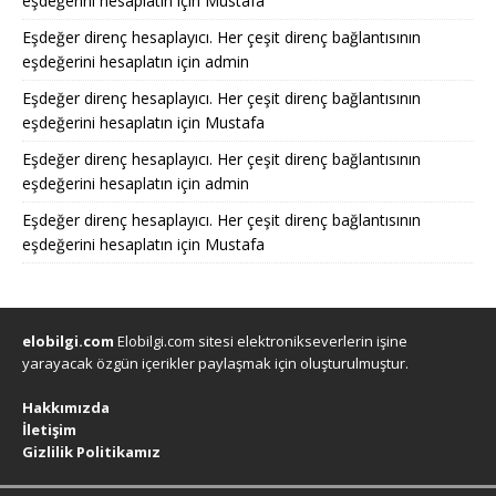
eşdeğerini hesaplatın
için
Mustafa
Eşdeğer direnç hesaplayıcı. Her çeşit direnç bağlantısının
eşdeğerini hesaplatın
için
admin
Eşdeğer direnç hesaplayıcı. Her çeşit direnç bağlantısının
eşdeğerini hesaplatın
için
Mustafa
Eşdeğer direnç hesaplayıcı. Her çeşit direnç bağlantısının
eşdeğerini hesaplatın
için
admin
Eşdeğer direnç hesaplayıcı. Her çeşit direnç bağlantısının
eşdeğerini hesaplatın
için
Mustafa
elobilgi.com
Elobilgi.com sitesi elektronikseverlerin işine
yarayacak özgün içerikler paylaşmak için oluşturulmuştur.
Hakkımızda
İletişim
Gizlilik Politikamız