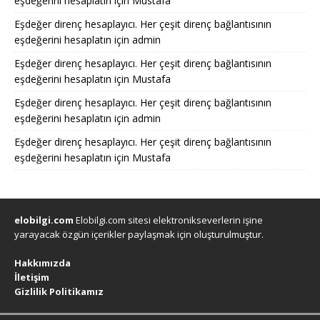
eşdeğerini hesaplatın
için
Mustafa
Eşdeğer direnç hesaplayıcı. Her çeşit direnç bağlantısının
eşdeğerini hesaplatın
için
admin
Eşdeğer direnç hesaplayıcı. Her çeşit direnç bağlantısının
eşdeğerini hesaplatın
için
Mustafa
Eşdeğer direnç hesaplayıcı. Her çeşit direnç bağlantısının
eşdeğerini hesaplatın
için
admin
Eşdeğer direnç hesaplayıcı. Her çeşit direnç bağlantısının
eşdeğerini hesaplatın
için
Mustafa
elobilgi.com
Elobilgi.com sitesi elektronikseverlerin işine
yarayacak özgün içerikler paylaşmak için oluşturulmuştur.
Hakkımızda
İletişim
Gizlilik Politikamız