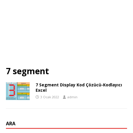
7 segment
7 Segment Display Kod Çözücü-Kodlayıcı
Excel
3 Ocak 2022
admin
ARA