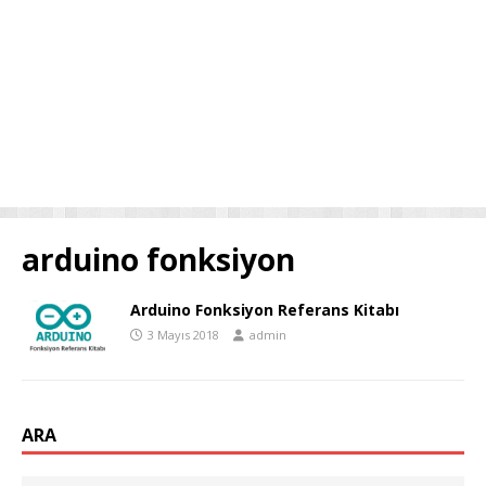
arduino fonksiyon
Arduino Fonksiyon Referans Kitabı
3 Mayıs 2018
admin
ARA