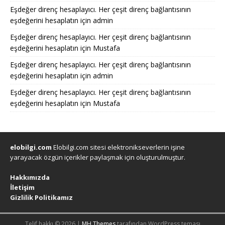
Eşdeğer direnç hesaplayıcı. Her çeşit direnç bağlantısının
eşdeğerini hesaplatın
için
admin
Eşdeğer direnç hesaplayıcı. Her çeşit direnç bağlantısının
eşdeğerini hesaplatın
için
Mustafa
Eşdeğer direnç hesaplayıcı. Her çeşit direnç bağlantısının
eşdeğerini hesaplatın
için
admin
Eşdeğer direnç hesaplayıcı. Her çeşit direnç bağlantısının
eşdeğerini hesaplatın
için
Mustafa
elobilgi.com
Elobilgi.com sitesi elektronikseverlerin işine
yarayacak özgün içerikler paylaşmak için oluşturulmuştur.
Hakkımızda
İletişim
Gizlilik Politikamız
Telif hakkı © 2026 |
MH Themes
tarafından WordPress teması