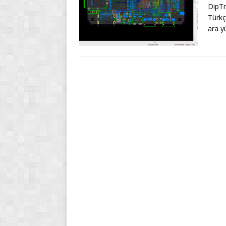
DipTr
Türkç
ara y