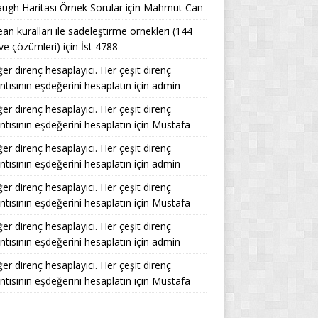
ugh Haritası Örnek Sorular
için
Mahmut Can
an kuralları ile sadeleştirme örnekleri (144
ve çözümleri)
için
İst 4788
er direnç hesaplayıcı. Her çeşit direnç
ntısının eşdeğerini hesaplatın
için
admin
er direnç hesaplayıcı. Her çeşit direnç
ntısının eşdeğerini hesaplatın
için
Mustafa
er direnç hesaplayıcı. Her çeşit direnç
ntısının eşdeğerini hesaplatın
için
admin
er direnç hesaplayıcı. Her çeşit direnç
ntısının eşdeğerini hesaplatın
için
Mustafa
er direnç hesaplayıcı. Her çeşit direnç
ntısının eşdeğerini hesaplatın
için
admin
er direnç hesaplayıcı. Her çeşit direnç
ntısının eşdeğerini hesaplatın
için
Mustafa